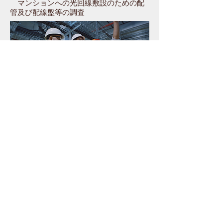
マンションへの光回線敷設のための配
管及び配線盤等の調査
6．
電気通信設備の保守業務
屋外ケーブル・宅内配線・宅内機器の
故障修理予防保全等