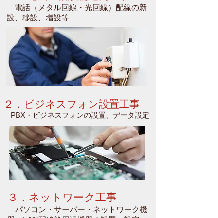
電話（メタル回線・光回線）配線の新
設、移設、増設等
２．ビジネスフォン設置工事
PBX・ビジネスフォンの設置、データ設定
３．ネットワーク工事
パソコン・サーバー・ネットワーク機