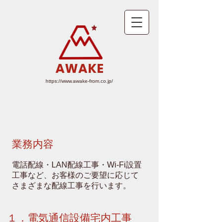
AWAKE
https://www.awake-from.co.jp/
業務内容
電話配線・LAN配線工事・Wi-Fi設置
工事など、お客様のご要望に応じて
さまざまな配線工事を行います。
１．電気通信設備宅内工事